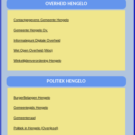
OVERHEID HENGELO
Contactgegevens Gemeente Hengelo
Gemeente Hengelo Ov.
Informatiepunt Digitale Overheid
Wet Open Overheid (Woo)
Winkeltijdenverordening Hengelo
POLITIEK HENGELO
BurgerBelangen Hengelo
Gemeentegids Hengelo
Gemeenteraad
Politiek in Hengelo (Overijssel)