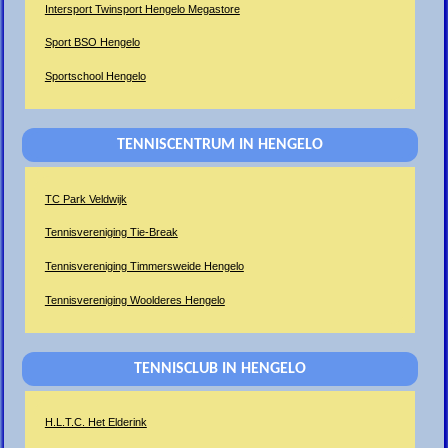
Intersport Twinsport Hengelo Megastore
Sport BSO Hengelo
Sportschool Hengelo
TENNISCENTRUM IN HENGELO
TC Park Veldwijk
Tennisvereniging Tie-Break
Tennisvereniging Timmersweide Hengelo
Tennisvereniging Woolderes Hengelo
TENNISCLUB IN HENGELO
H.L.T.C. Het Elderink