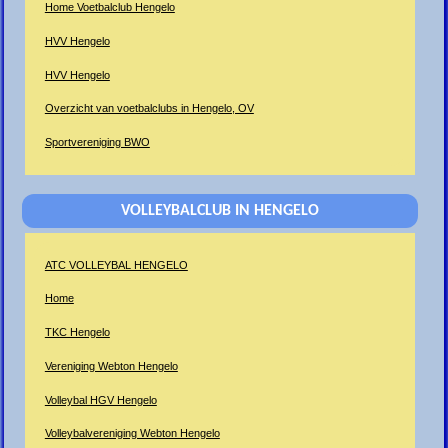
Home Voetbalclub Hengelo
HVV Hengelo
HVV Hengelo
Overzicht van voetbalclubs in Hengelo, OV
Sportvereniging BWO
VOLLEYBALCLUB IN HENGELO
ATC VOLLEYBAL HENGELO
Home
TKC Hengelo
Vereniging Webton Hengelo
Volleybal HGV Hengelo
Volleybalvereniging Webton Hengelo