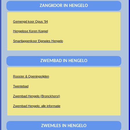
ZANGKOOR IN HENGELO
Gemengd koor Opus '94
Hengelose Koren Koepel
Smartlappenkoor Eignwies Hengelo
ZWEMBAD IN HENGELO
Rooster & Openingstijden
Twentebad
Zwembad Hengelo (Bronckhorst)
Zwembad Hengelo: alle informatie
ZWEMLES IN HENGELO