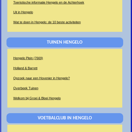
Toeristische informatie Hengelo en de Achterhoek
Uit in Hengelo
Wat te doen in Hengelo: de 10 beste activiteiten
TUINEN HENGELO
Hengelo Plein (7669)
Holland & Barrett
Opzoek naar een Hovenier in Hengelo?
Overbeek Tuinen
Welkom bij Groei & Bloei Hengelo
VOETBALCLUB IN HENGELO