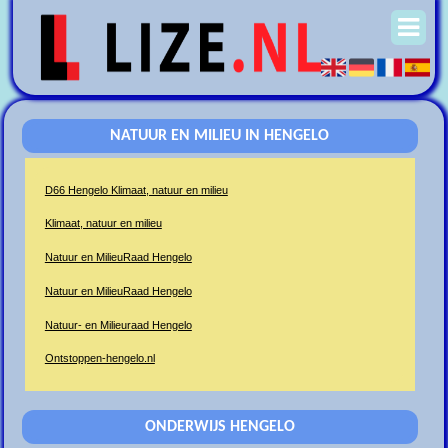
NATUUR EN MILIEU IN HENGELO
D66 Hengelo Klimaat, natuur en milieu
Klimaat, natuur en milieu
Natuur en MilieuRaad Hengelo
Natuur en MilieuRaad Hengelo
Natuur- en Milieuraad Hengelo
Ontstoppen-hengelo.nl
ONDERWIJS HENGELO