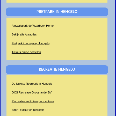
PRETPARK IN HENGELO
Attractiepark de Waarbeek Home
Bekijk alle Attracties
Pretpark in omgeving Hengelo
Tickets online bestellen
RECREATIE HENGELO
De leukste Recreatie in Hengelo
OCS Recreatie Groothandel BV
Recreatie- en Ruitersportcentrum
Sport, cultuur en recreatie