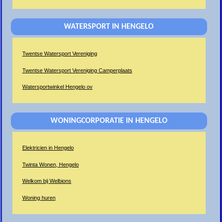
WATERSPORT IN HENGELO
Twentse Watersport Vereniging
Twentse Watersport Vereniging Camperplaats
Watersportwinkel Hengelo ov
WONINGCORPORATIE IN HENGELO
Elektricien in Hengelo
Twinta Wonen, Hengelo
Welkom bij Welbions
Woning huren