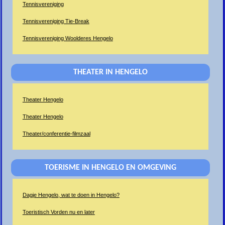
Tennisvereniging
Tennisvereniging Tie-Break
Tennisvereniging Woolderes Hengelo
THEATER IN HENGELO
Theater Hengelo
Theater Hengelo
Theater/conferentie-filmzaal
TOERISME IN HENGELO EN OMGEVING
Dagje Hengelo, wat te doen in Hengelo?
Toeristisch Vorden nu en later